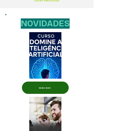
curso escolhido
NOVIDADES
SAIBA MAIS