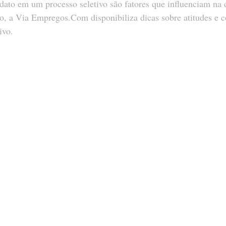
ato em um processo seletivo são fatores que influenciam na 
so, a Via Empregos.Com disponibiliza dicas sobre atitudes e
ivo.