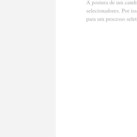
A postura de um candid
selecionadores. Por is
para um processo selet