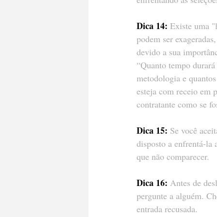
Dica 14:
 Existe uma "
podem ser exageradas, 
devido a sua importânc
“Quanto tempo durará 
metodologia e quantos
esteja com receio em p
contratante como se fo
Dica 15:
 Se você aceit
disposto a enfrentá-la
que não comparecer.
Dica 16:
 Antes de desl
pergunte a alguém. Che
entrada recusada.