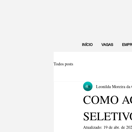
INÍCIO
VAGAS
EMPR
Todos posts
Leonilda Moreira da
COMO A
SELETIV
Atualizado:
19 de abr. de 20