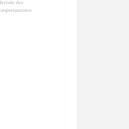
decisão dos 
 comportamentos 