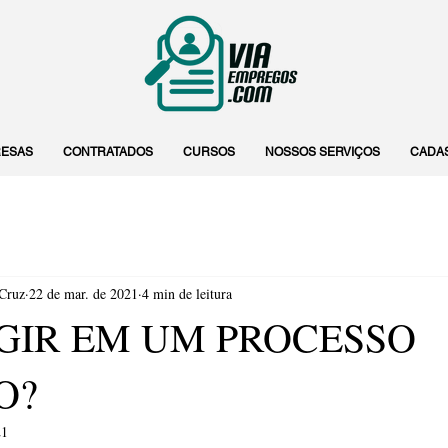
ESAS
CONTRATADOS
CURSOS
NOSSOS SERVIÇOS
CADA
 Cruz
22 de mar. de 2021
4 min de leitura
GIR EM UM PROCESSO
O?
21